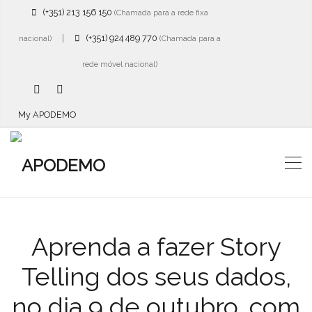
(+351) 213 156 150
(Chamada para a rede fixa
|
(+351) 924 489 770
nacional)
(Chamada para a
rede móvel nacional)
My APODEMO
Aprenda a fazer Story
Telling dos seus dados,
no dia 9 de outubro, com