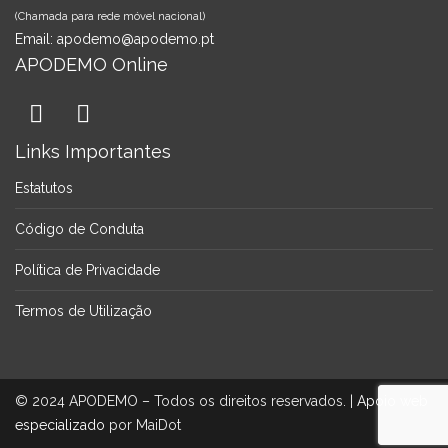
(Chamada para rede móvel nacional)
Email:
apodemo@apodemo.pt
APODEMO Online
Links Importantes
Estatutos
Código de Conduta
Política de Privacidade
Termos de Utilização
© 2024 APODEMO – Todos os direitos reservados. |
Apoio web
especializado
por MaiDot