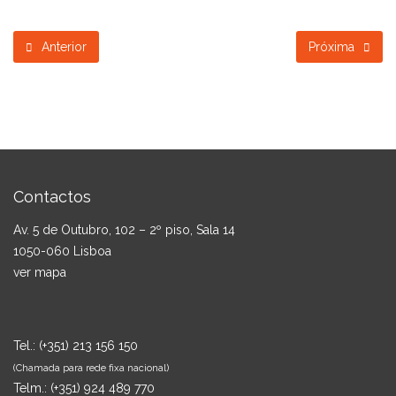
Anterior
Próxima
Contactos
Av. 5 de Outubro, 102 – 2º piso, Sala 14
1050-060 Lisboa
ver mapa
Tel.:
(+351) 213 156 150
(Chamada para rede fixa nacional)
Telm.:
(+351) 924 489 770