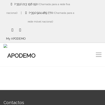
(+351) 213 156 150
(Chamada para a rede fixa
|
(+351) 924 489 770
nacional)
(Chamada para a
rede móvel nacional)
My APODEMO
Contactos