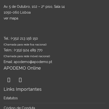
Av. 5 de Outubro, 102 – 2º piso, Sala 14
1050-060 Lisboa
ver mapa
Tel.:
(+351) 213 156 150
(Chamada para rede fixa nacional)
Telm.:
(+351) 924 489 770
(Chamada para rede móvel nacional)
Email:
apodemo@apodemo.pt
APODEMO Online
Links Importantes
Estatutos
Código de Conduta