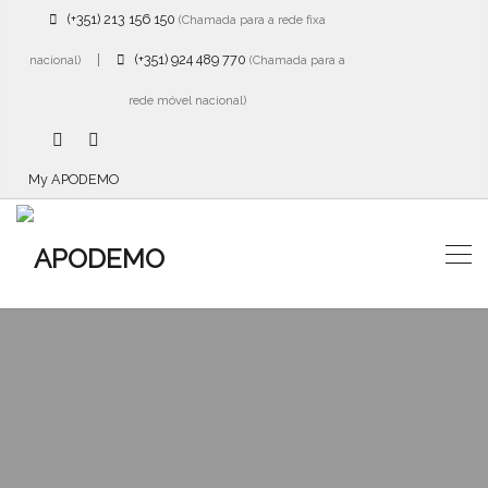
(+351) 213 156 150
(Chamada para a rede fixa
|
(+351) 924 489 770
nacional)
(Chamada para a
rede móvel nacional)
My APODEMO