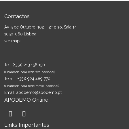
Contactos
Av. 5 de Outubro, 102 – 2º piso, Sala 14
1050-060 Lisboa
ver mapa
Tel.:
(+351) 213 156 150
(Chamada para rede fixa nacional)
Telm.:
(+351) 924 489 770
(Chamada para rede móvel nacional)
Email:
apodemo@apodemo.pt
APODEMO Online
Links Importantes