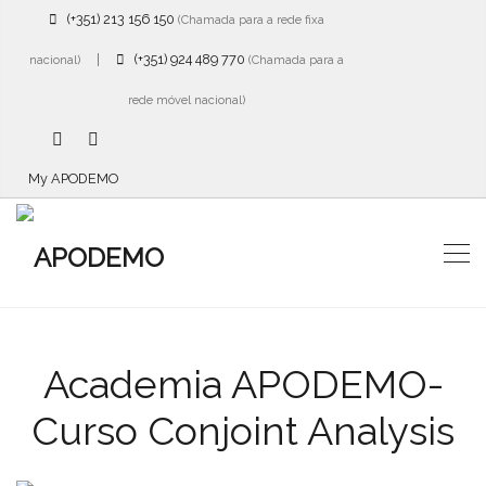
(+351) 213 156 150
(Chamada para a rede fixa
|
(+351) 924 489 770
nacional)
(Chamada para a
rede móvel nacional)
My APODEMO
Academia APODEMO-
Curso Conjoint Analysis