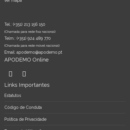
ver mapa
Tel.:
(+351) 213 156 150
(Chamada para rede fixa nacional)
Telm.:
(+351) 924 489 770
(Chamada para rede móvel nacional)
Email:
apodemo@apodemo.pt
APODEMO Online
Links Importantes
Estatutos
Código de Conduta
Política de Privacidade