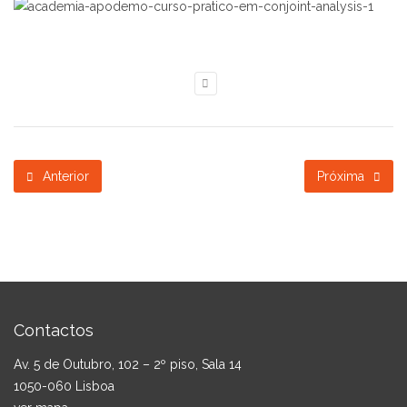
Anterior
Próxima
Contactos
Av. 5 de Outubro, 102 – 2º piso, Sala 14
1050-060 Lisboa