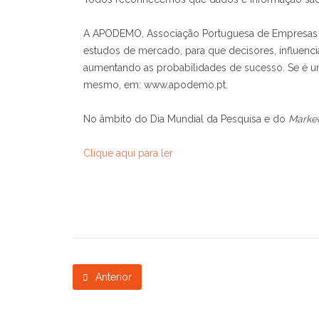
A APODEMO, Associação Portuguesa de Empresas de
estudos de mercado, para que decisores, influenci
aumentando as probabilidades de sucesso. Se é u
mesmo, em: www.apodemo.pt.
No âmbito do Dia Mundial da Pesquisa e do
Marke
Clique aqui para ler
Anterior