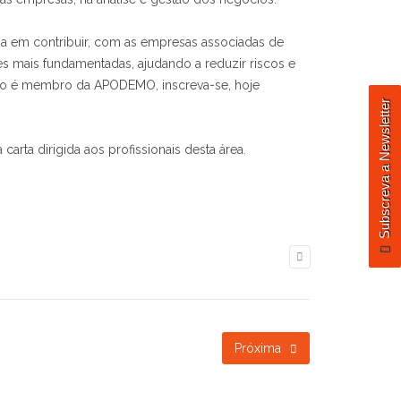
a em contribuir, com as empresas associadas de
es mais fundamentadas, ajudando a reduzir riscos e
não é membro da APODEMO, inscreva-se, hoje
Subscreva a Newsletter
rta dirigida aos profissionais desta área.
Próxima