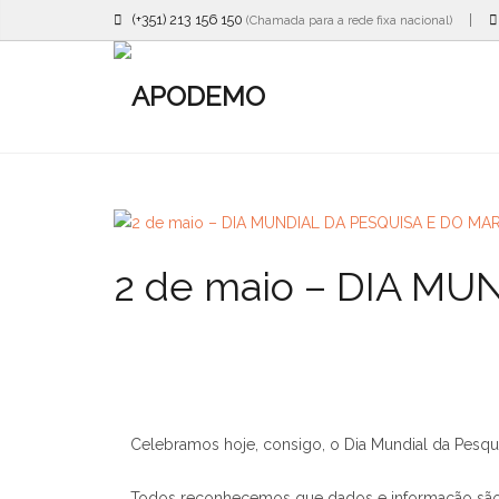
(+351) 213 156 150
|
(Chamada para a rede fixa nacional)
2 de maio – DIA M
Celebramos hoje, consigo, o Dia Mundial da Pesqu
Todos reconhecemos que dados e informação são re