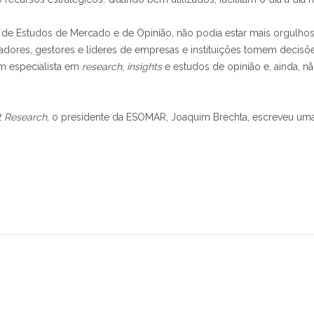
 Estudos de Mercado e de Opinião, não podia estar mais orgulhos
adores, gestores e líderes de empresas e instituições tomem decisõ
m especialista em
research
,
insights
e estudos de opinião e, ainda, 
t Research
, o presidente da ESOMAR, Joaquim Brechta, escreveu uma ca