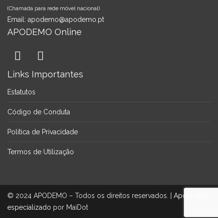
(Chamada para rede móvel nacional)
Email:
apodemo@apodemo.pt
APODEMO Online
Links Importantes
Estatutos
Código de Conduta
Política de Privacidade
Termos de Utilização
© 2024 APODEMO – Todos os direitos reservados. |
Apoio web
especializado
por MaiDot