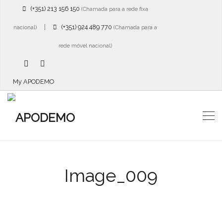
(+351) 213 156 150
(Chamada para a rede fixa
|
(+351) 924 489 770
nacional)
(Chamada para a
rede móvel nacional)
My APODEMO
Image_009