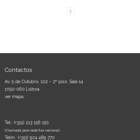
Contactos
Av. 5 de Outubro, 102 – 2º piso, Sala 14
1050-060 Lisboa
ver mapa
Tel.:
(+351) 213 156 150
(Chamada para rede fixa nacional)
Telm.:
(+351) 924 489 770