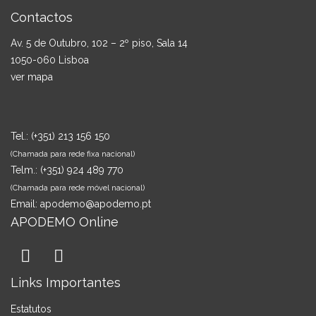
Contactos
Av. 5 de Outubro, 102 – 2º piso, Sala 14
1050-060 Lisboa
ver mapa
Tel.:
(+351) 213 156 150
(Chamada para rede fixa nacional)
Telm.:
(+351) 924 489 770
(Chamada para rede móvel nacional)
Email:
apodemo@apodemo.pt
APODEMO Online
Links Importantes
Estatutos