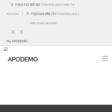
(+351) 213 156 150
(Chamada para a rede fixa
|
(+351) 924 489 770
nacional)
(Chamada para a
rede móvel nacional)
My APODEMO