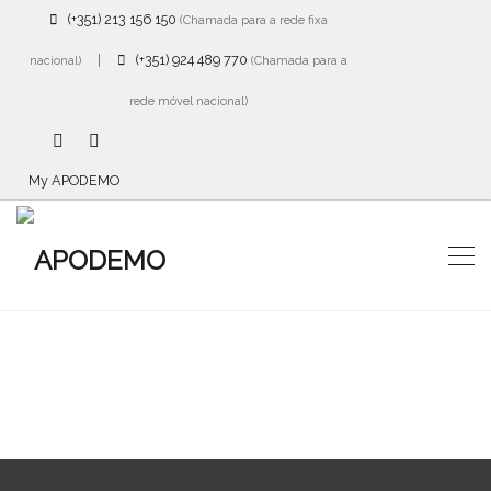
(+351) 213 156 150
(Chamada para a rede fixa
|
(+351) 924 489 770
nacional)
(Chamada para a
rede móvel nacional)
My APODEMO