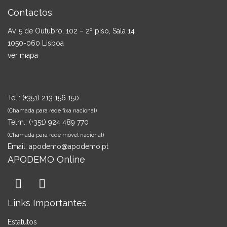
Contactos
Av. 5 de Outubro, 102 – 2º piso, Sala 14
1050-060 Lisboa
ver mapa
Tel.:
(+351) 213 156 150
(Chamada para rede fixa nacional)
Telm.:
(+351) 924 489 770
(Chamada para rede móvel nacional)
Email:
apodemo@apodemo.pt
APODEMO Online
Links Importantes
Estatutos