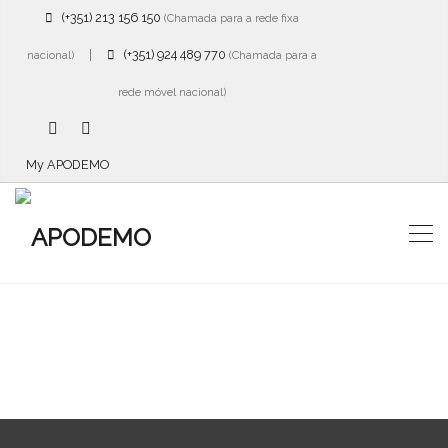
(+351) 213 156 150
(Chamada para a rede fixa
|
(+351) 924 489 770
nacional)
(Chamada para a
rede móvel nacional)
My APODEMO