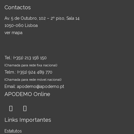
Contactos
Av. 5 de Outubro, 102 – 2º piso, Sala 14
1050-060 Lisboa
ver mapa
Tel.:
(+351) 213 156 150
(Chamada para rede fixa nacional)
Telm.:
(+351) 924 489 770
(Chamada para rede móvel nacional)
Email:
apodemo@apodemo.pt
APODEMO Online
Links Importantes
Estatutos