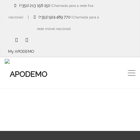
(+351) 213 156 150
(Chamada para a rede fixa
|
(+351) 924 489 770
nacional)
(Chamada para a
rede móvel nacional)
My APODEMO