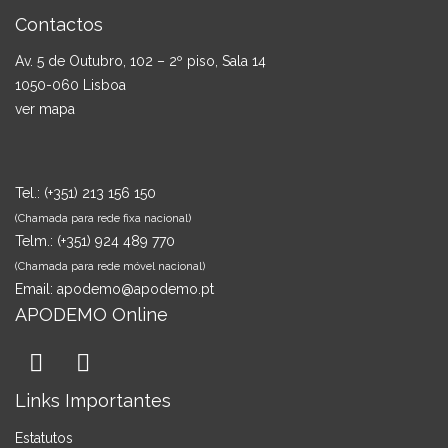
Contactos
Av. 5 de Outubro, 102 – 2º piso, Sala 14
1050-060 Lisboa
ver mapa
Tel.:
(+351) 213 156 150
(Chamada para rede fixa nacional)
Telm.:
(+351) 924 489 770
(Chamada para rede móvel nacional)
Email:
apodemo@apodemo.pt
APODEMO Online
Links Importantes
Estatutos