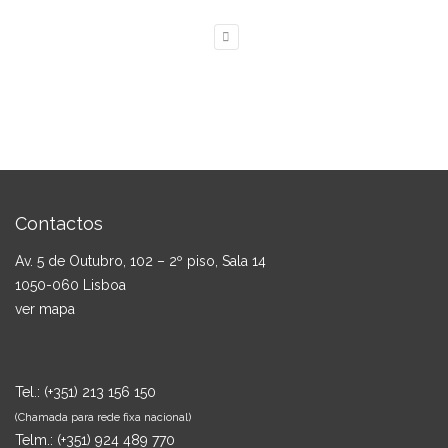
Contactos
Av. 5 de Outubro, 102 – 2º piso, Sala 14
1050-060 Lisboa
ver mapa
Tel.:
(+351) 213 156 150
(Chamada para rede fixa nacional)
Telm.:
(+351) 924 489 770