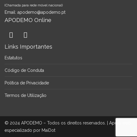
(Chamada para rede móvel nacional)
Email:
apodemo@apodemo.pt
APODEMO Online
Links Importantes
Estatutos
Código de Conduta
Política de Privacidade
Termos de Utilização
© 2024 APODEMO – Todos os direitos reservados. |
Apoio web
especializado
por MaiDot