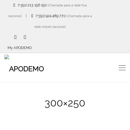
(+351) 213 156 150
(Chamada para a rede fixa
|
(+351) 924 489 770
nacional)
(Chamada para a
rede móvel nacional)
My APODEMO
300×250