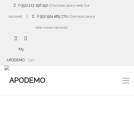
(+351) 213 156 150
(Chamada para a rede fixa
|
(+351) 924 489 770
nacional)
(Chamada para a
rede móvel nacional)
My
APODEMO
Sair