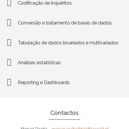
Codificação de inquéritos
Conversão e tratamento de bases de dados
Tabulação de dados bivariados e multivariados
Análises estatísticas
Reporting e Dashboards
Contactos
Manuel Rocha –
manuel.rocha@bestforecast.pt