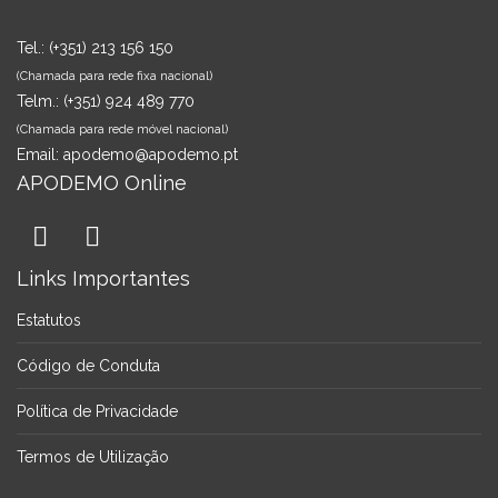
Tel.:
(+351) 213 156 150
(Chamada para rede fixa nacional)
Telm.:
(+351) 924 489 770
(Chamada para rede móvel nacional)
Email:
apodemo@apodemo.pt
APODEMO Online
Links Importantes
Estatutos
Código de Conduta
Política de Privacidade
Termos de Utilização