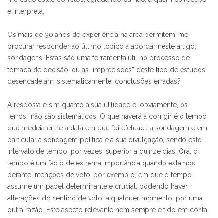
e interpreta.
Os mais de 30 anos de experiência na área permitem-me
procurar responder ao último tópico a abordar neste artigo:
sondagens. Estas são uma ferramenta útil no processo de
tomada de decisão, ou as “imprecisões” deste tipo de estudos
desencadeiam, sistematicamente, conclusões erradas?
A resposta é sim quanto à sua utilidade e, obviamente, os
“erros” não são sistemáticos. O que haverá a corrigir é o tempo
que medeia entre a data em que foi efetuada a sondagem e em
particular a sondagem política e a sua divulgação, sendo este
intervalo de tempo, por vezes, superior a quinze dias. Ora, o
tempo é um facto de extrema importância quando estamos
perante intenções de voto, por exemplo, em que o tempo
assume um papel determinante e crucial, podendo haver
alterações do sentido de voto, a qualquer momento, por uma
outra razão. Este aspeto relevante nem sempre é tido em conta,