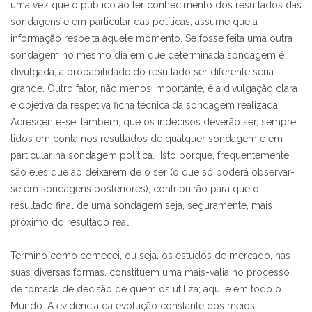
uma vez que o público ao ter conhecimento dos resultados das
sondagens e em particular das políticas, assume que a
informação respeita àquele momento. Se fosse feita uma outra
sondagem no mesmo dia em que determinada sondagem é
divulgada, a probabilidade do resultado ser diferente seria
grande. Outro fator, não menos importante, é a divulgação clara
e objetiva da respetiva ficha técnica da sondagem realizada.
Acrescente-se, também, que os indecisos deverão ser, sempre,
tidos em conta nos resultados de qualquer sondagem e em
particular na sondagem política. Isto porque, frequentemente,
são eles que ao deixarem de o ser (o que só poderá observar-
se em sondagens posteriores), contribuirão para que o
resultado final de uma sondagem seja, seguramente, mais
próximo do resultado real.
Termino como comecei, ou seja, os estudos de mercado, nas
suas diversas formas, constituem uma mais-valia no processo
de tomada de decisão de quem os utiliza; aqui e em todo o
Mundo. A evidência da evolução constante dos meios