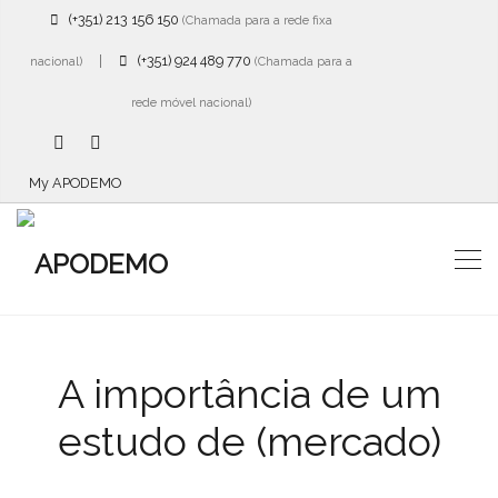
(+351) 213 156 150
(Chamada para a rede fixa
|
(+351) 924 489 770
nacional)
(Chamada para a
rede móvel nacional)
My APODEMO
A importância de um
estudo de (mercado)