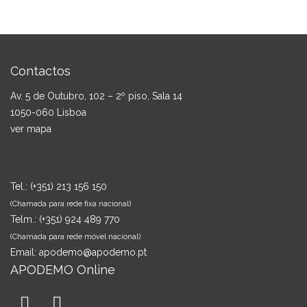
Contactos
Av. 5 de Outubro, 102 – 2º piso, Sala 14
1050-060 Lisboa
ver mapa
Tel.:
(+351) 213 156 150
(Chamada para rede fixa nacional)
Telm.:
(+351) 924 489 770
(Chamada para rede móvel nacional)
Email:
apodemo@apodemo.pt
APODEMO Online