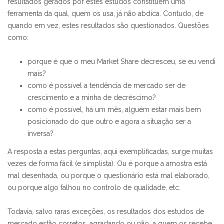
resultados gerados por estes estudos constituem uma
ferramenta da qual, quem os usa, já não abdica. Contudo, de
quando em vez, estes resultados são questionados. Questões
como:
porque é que o meu Market Share decresceu, se eu vendi
mais?
como é possível a tendência de mercado ser de
crescimento e a minha de decréscimo?
como é possível, há um mês, alguém estar mais bem
posicionado do que outro e agora a situação ser a
inversa?
A resposta a estas perguntas, aqui exemplificadas, surge muitas
vezes de forma fácil (e simplista). Ou é porque a amostra está
mal desenhada, ou porque o questionário está mal elaborado,
ou porque algo falhou no controlo de qualidade, etc.
Todavia, salvo raras exceções, os resultados dos estudos de
mercado estão corretos, agradando ou não, a quem os recebe